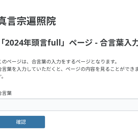
真言宗遍照院
「2024年頭言full」ページ - 合言葉入
このページは、合言葉の入力をするページとなります。
合言葉を入力していただくと、ページの内容を見ることができ
す。
合言葉
確認