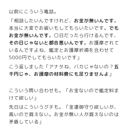
以前にこういう電話。
「相談したいんですけれど、
お金が無いんです
。
本当に大変でお祓いもしてもらいたいです。
でも
お金が無いんです
。〇日だったら行けるんです、
その日じゃないと都合悪いんです
。お護摩されて
いるんですよね、鑑定とお護摩祈祷を合わせて
5000円でしてもらいたいです」
こう返しました「アナタね、バカじゃないの？
五
千円じゃ、お護摩の材料費にも足りませんよ
」
こういう問い合わせも。「お金ないので鑑定料ま
けて欲しい」
先日はこういうグチも。「金運御守り欲しいが、
高いので買えない。お金が無い人が買えないのは
矛盾している」