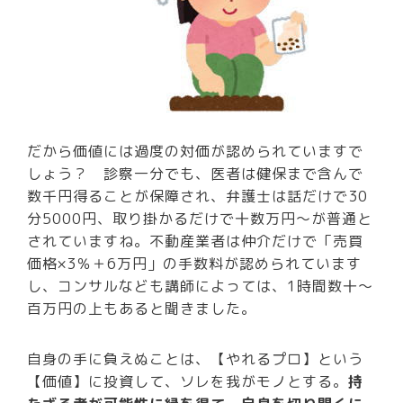
だから価値には過度の対価が認められていますで
しょう？ 診察一分でも、医者は健保まで含んで
数千円得ることが保障され、弁護士は話だけで30
分5000円、取り掛かるだけで十数万円～が普通と
されていますね。不動産業者は仲介だけで「売買
価格×3％＋6万円」の手数料が認められています
し、コンサルなども講師によっては、1時間数十～
百万円の上もあると聞きました。
自身の手に負えぬことは、【やれるプロ】という
【価値】に投資して、ソレを我がモノとする。
持