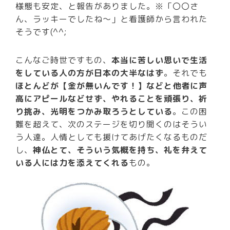
様態も安定、と報告がありました。※「〇〇さ
ん、ラッキーでしたね～」と看護師から言われた
そうです(^^;
こんなご時世ですもの、
本当に苦しい思いで生活
をしている人の方が日本の大半なはず
。それでも
ほとんどが【金が無いんです！】などと他者に声
高にアピールなどせず、やれることを頑張り、祈
り挑み、光明をつかみ取ろうとしている
。この困
難を超えて、次のステージを切り開くのはそうい
う人達。人情としても援けてあげたくなるものだ
し、
神仏とて、そういう気概を持ち、礼を弁えて
いる人には力を添えてくれる
もの。