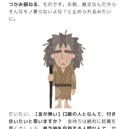
つかみ損ねる
、ものです。お前、貧乏なんだから
そんなモノ要らないよな？と止められるみたい
に。
だいたい、【
金が無い】口癖の人となんて、付き
合いたいと思いますか？
金持ちは絶対に距離を
置くでしょう、
貧乏神を自称する人間なんて
。世