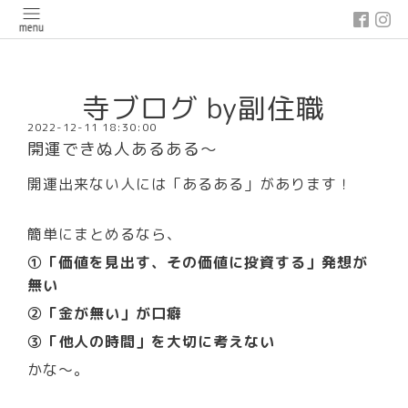
google-site-verification: google03647e12badb45de.html
寺ブログ by副住職
2022-12-11 18:30:00
開運できぬ人あるある～
開運出来ない人には「あるある」があります！
簡単にまとめるなら、
①「価値を見出す、その価値に投資する」発想が
無い
②「金が無い」が口癖
③「他人の時間」を大切に考えない
かな～。