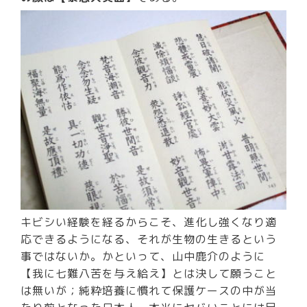
キビシい経験を経るからこそ、進化し強くなり適
応できるようになる、それが生物の生きるという
事ではないか。かといって、山中鹿介のように
【我に七難八苦を与え給え】とは決して願うこと
は無いが；
純粋培養に慣れて保護ケースの中が当