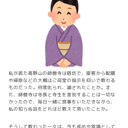
私が居た高野山の師僧寺は宿坊で、接客から配膳
や掃除などの大概はご母堂の指示を仰いで教わる
ものだった。何度叱られ、諭されたことか。ま
た、師僧寺は寺族と寺生を差別することは一切な
かったので、毎日一緒に食事をいただきながら、
私の知らぬ話をどれほど教えて頂いたことか。
そうして教わった一々は、今も戒めや常識として