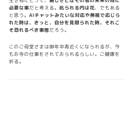
生き物にとって、
厳しさとはその者の未来の為に
必要な事
だと考える。
叱られる内は花
、でもある
と思う。
AIチャットみたいな対応や無視で応じら
れた時は、きっと、自分を見限られた時
。
それこ
そ恐れるべき事態
だろう。
このご母堂さまは御年卒寿近くになられるが、今
もお寺の仕事をされておられるらしい。ご健康を
祈る。