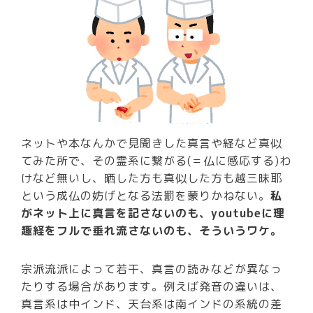
ネットや本なんかで見聞きした真言や経など真似
てみた所で、その霊系に繋がる(＝仏に感応する)わ
けなど無いし、晒した方も真似した方も越三昧耶
という成仏の妨げとなる法罰を蒙りかねない。
私
がネット上に真言を記さないのも、youtubeに理
趣経をフルで垂れ流さないのも、そういうワケ。
宗派流派によって若干、真言の読みなどが異なっ
たりする場合があります。例えば発音の違いは、
真言系は中インド、天台系は南インドの系統の差