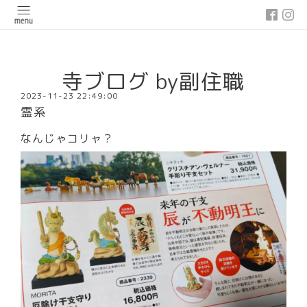
google-site-verification: google03647e12badb45de.html
寺ブログ by副住職
2023-11-23 22:49:00
霊系
なんじゃコリャ？