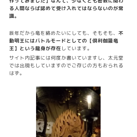
作ってみました】なんて、少なくとも密教に関わ
る人間ならば認めて受け入れてはならないのが常
識。
辰年だから竜を絡めたいにしても、そもそも、
不
動明王にはバトルモードとしての【倶利伽羅竜
王】という龍身が存在
しています。
サイト内記事には何度か書いていますし、太元堂
では出現もしていますのでご存じの方もおられる
はず。