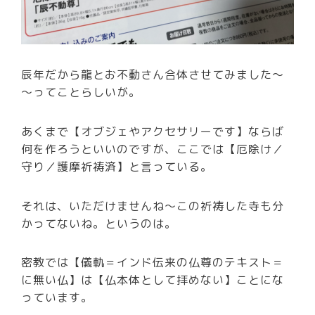
辰年だから龍とお不動さん合体させてみました～
～ってことらしいが。
あくまで【オブジェやアクセサリーです】ならば
何を作ろうといいのですが、ここでは【厄除け／
守り／護摩祈祷済】と言っている。
それは、いただけませんね～この祈祷した寺も分
かってないね。というのは。
密教では【儀軌＝インド伝来の仏尊のテキスト＝
に無い仏】は【仏本体として拝めない】ことにな
っています。