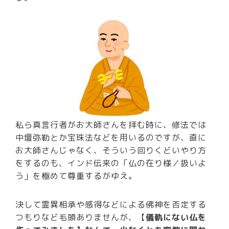
私ら真言行者がお大師さんを拝む時に、修法では
中壇弥勒とか宝珠法などを用いるのですが、直に
お大師さんじゃなく、そういう回りくどいやり方
をするのも、インド伝来の「仏の在り様／扱いよ
う」を極めて尊重するがゆえ。
決して霊異相承や感得などによる佛神を否定する
つもりなど毛頭ありませんが、【
儀軌にない仏を