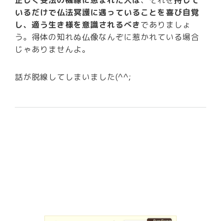
正しく受法の機縁に恵まれた人は
、それを
持して
いるだけで仏法冥護に遇っていることを喜び自覚
し、適う生き様を意識されるべき
でありましょ
う。得体の知れぬ仏像なんぞに惹かれている場合
じゃありませんよ。
話が脱線してしまいました(^^;