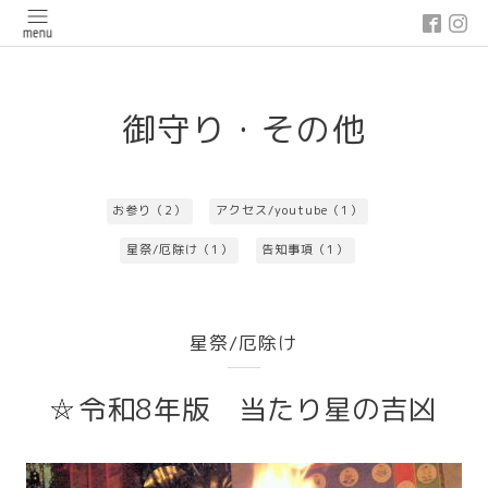
google-site-verification: google03647e12badb45de.html
御守り・その他
お参り（2）
アクセス/youtube（1）
星祭/厄除け（1）
告知事項（1）
星祭/厄除け
令和8年版 当たり星の吉凶