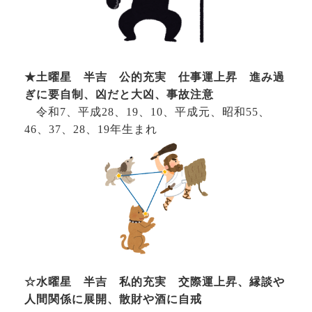
★土曜星 半吉 公的充実 仕事運上昇 進み過
ぎに要自制、凶だと大凶、事故注意
令和7、平成28、19、10、平成元、昭和55、
46、37、28、19年生まれ
☆水曜星 半吉 私的充実 交際運上昇、縁談や
人間関係に展開、散財や酒に自戒