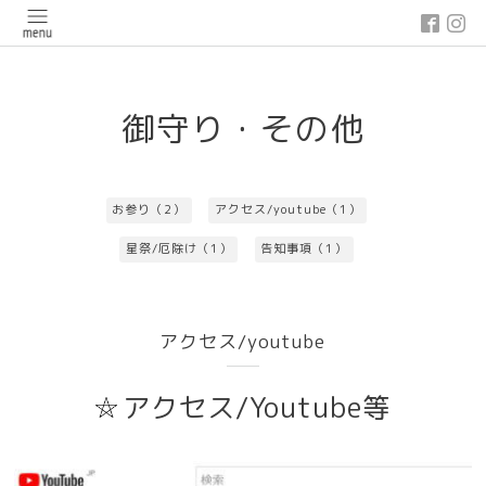
google-site-verification: google03647e12badb45de.html
御守り・その他
お参り（2）
アクセス/youtube（1）
星祭/厄除け（1）
告知事項（1）
アクセス/youtube
アクセス/Youtube等