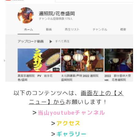
以下のコンテンツへは、
画面左上の【メ
ニュー】から
お願いします！
＞
当山youtubeチャンネル
＞
アクセス
＞
ギャラリー