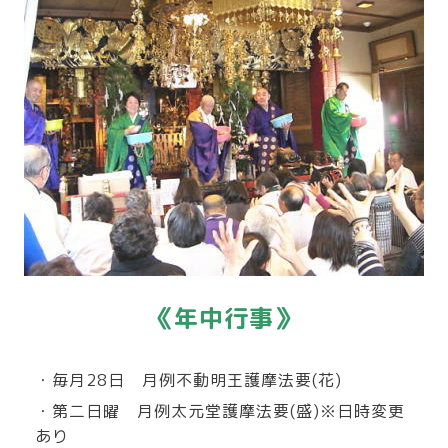
《年中行事》
・毎月28日 月例不動明王護摩法要(花)
・第二日曜 月例太元堂護摩法要(盛)※日時変更
あり