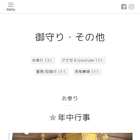
google-site-verification: google03647e12badb45de.html
御守り・その他
お参り（2）
アクセス/youtube（1）
星祭/厄除け（1）
告知事項（1）
お参り
年中行事