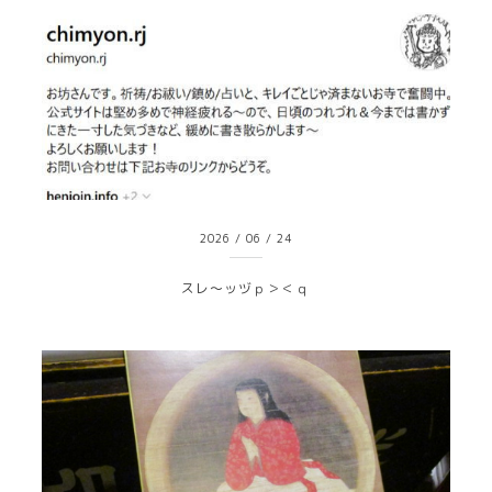
2026
/
06
/
24
スレ～ッヅｐ＞＜ｑ