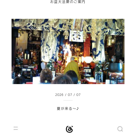
お盆大法要のご案内
2026
/
07
/
07
夏が来る～♪