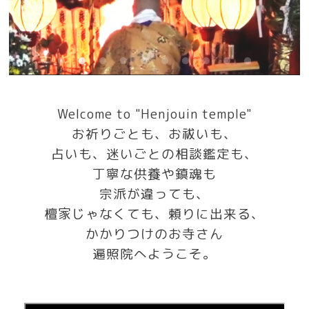
Welcome to "Henjouin temple"
お祈りごとも、お祓いも、
占いも、迷いごとの相談鑑定も、
丁寧な供養や鎮魂も
宗派が違っても、
檀家じゃなくても、頼りに出来る、
かかりつけのお寺さん
遍照院へようこそ。