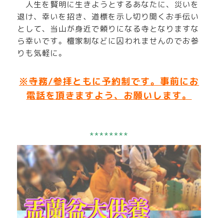
人生を賢明に生きようとするあなたに、災いを
退け、幸いを招き、道標を示し切り開くお手伝い
として、当山が身近で頼りになる寺となりますな
ら幸いです。
檀家制などに囚われませんのでお参
りも気軽に。
※寺務/参拝ともに予約制です。事前にお
電話を頂きますよう、お願いします。
********