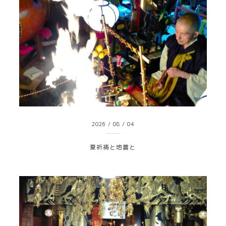
2026
/
08
/
04
夏祈祷と地震と