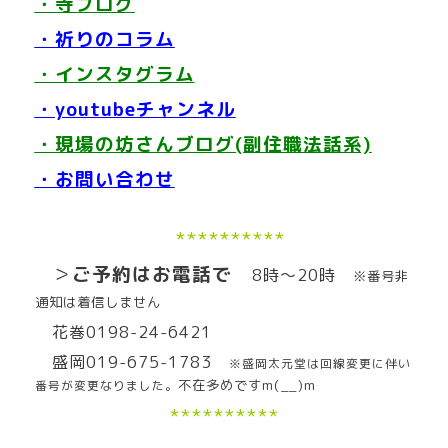
・寺ブログ
・祈りのコラム
・インスタグラム
・youtubeチャンネル
・現場の坊さんブログ(副住職法話系)
・お問い合わせ
**********
＞
ご予約はお電話で
8時～20時
※番号非
通知は着信しません
花巻0198-24-6421
盛岡019-675-1783
※盛岡太元堂は回線変更に伴い
不在多めですm(__)m
番号が変更なりました。
**********