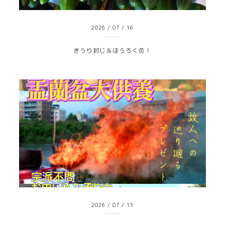
2026
/
07
/
16
きうり封じ＆ほうろく灸！
2026
/
07
/
13