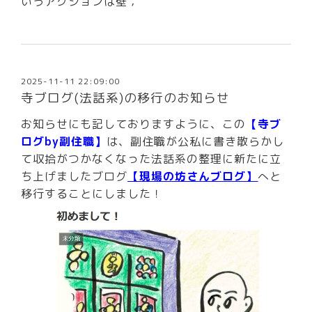
いうアクションは壁；
2025-11-11 22:09:00
寺ブログ(法話系)の移行のお知らせ
お知らせにも記しておりますように、この
【寺ブ
ログby副住職】
は、副住職が公私に書き散らかし
て収拾がつかなくなった法話系の整理に新たに立
ち上げましたブログ
【現場の坊さんブログ】
へと
移行することにしました！