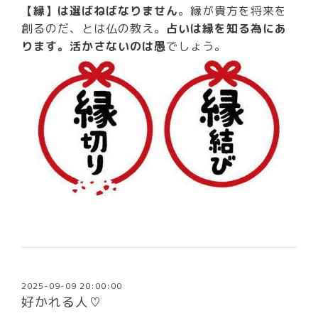
【縁】は選ばねばなりません
。縁が貴方を将来を
創るのだ、とは仏の教え。
占いは縁を知る為にあ
ります。活かさないのは愚
でしょう。
2025-09-09 20:00:00
好かれる人♡