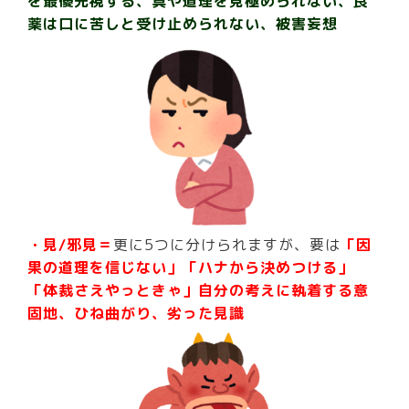
を最優先視する、真や道理を見極められない、良
薬は口に苦しと受け止められない、被害妄想
・見/邪見＝
更に5つに分けられますが、要は
「因
果の道理を信じない」「ハナから決めつける」
「体裁さえやっときゃ」自分の考えに執着する意
固地、ひね曲がり、劣った見識