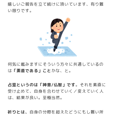
嬉しいご報告を立て続けに頂いています、有り難
い限りです。
何気に鑑みますにそういう方々に共通しているの
は
「素直である」こと
かな、と。
占筮というのは「神意/仏智」です
。それを素直に
受け止めて、自身を合わせていく／変えていく人
は、結果が良い。至極当然。
祈りとは、
自身の分際を超えたどうにもし難い所