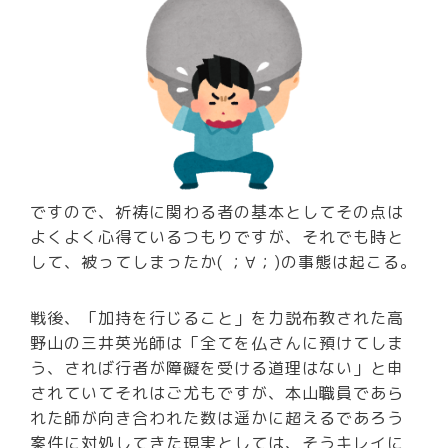
ですので、祈祷に関わる者の基本としてその点は
よくよく心得ているつもりですが、それでも時と
して、被ってしまったか( ；∀；)の事態は起こる。
戦後、「加持を行じること」を力説布教された高
野山の三井英光師は「全てを仏さんに預けてしま
う、されば行者が障礙を受ける道理はない」と申
されていてそれはご尤もですが、本山職員であら
れた師が向き合われた数は遥かに超えるであろう
案件に対処してきた現実としては、そうキレイに