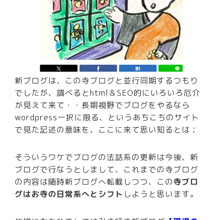
新ブログは、この寺ブログと並行同期するつもり
でしたが、調べるとhtml＆SEO的にいろいろ厄介
が見えて来て・・長期視野でブログをやるなら
wordpress一択に限る、というあちこちのサイト
で見た記述の意味を、ここに来て思い知るとは；
そういうワケでブログの法話系の更新は今後、新
ブログで行なうとしまして、これまでの寺ブログ
の内容は随時新ブログへ転載しつつ、この
寺ブロ
グはお寺の日常系へとシフト
しようと思います。