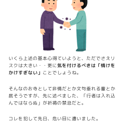
いくら上述の基本心得ていようと、ただでさえリ
スクは大きい・・更に
気を付けるべきは「情けを
かけすぎない」
ことでしょうね。
そんなのお寺として非情だとか文句垂れる輩とか
居そうですが、先に述べました、「行者は入れ込
んではならぬ」が祈祷の禁忌だと。
コレを犯して先日、危い目に遭いました。