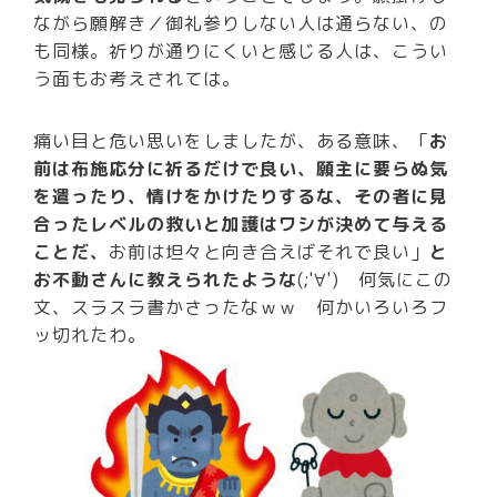
ながら願解き／御礼参りしない人は通らない、の
も同様。祈りが通りにくいと感じる人は、こうい
う面もお考えされては。
痛い目と危い思いをしましたが、ある意味、「
お
前は布施応分に祈るだけで良い、願主に要らぬ気
を遣ったり、情けをかけたりするな、その者に見
合ったレベルの救いと加護はワシが決めて与える
ことだ、
お前は坦々と向き合えばそれで良い」
と
お不動さんに教えられたような
(;'∀') 何気にこの
文、スラスラ書かさったなｗｗ 何かいろいろフ
ッ切れたわ。