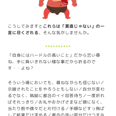
こうしてみますと
これらは「素直じゃない」の一
言に尽くされる
、そんな気がしませんか。
**********
「自身にはハードルの高いこと」だから乞い尋
ね、手に負いきれない様な事だから祈るので
す・・よね？
そういう場においても、尋ねながらも信じない／
示唆されたことをやろうともしない／自分が変わ
るでなく、執拗に都合のイイ回答待ち／一度祈れ
ばそれっきり／お礼やおかげさまなど頭になく、
当たり前や偶々だと片付ける／手順などすっ飛ば
して結果だけ求める／都合の良い部分だけつまみ