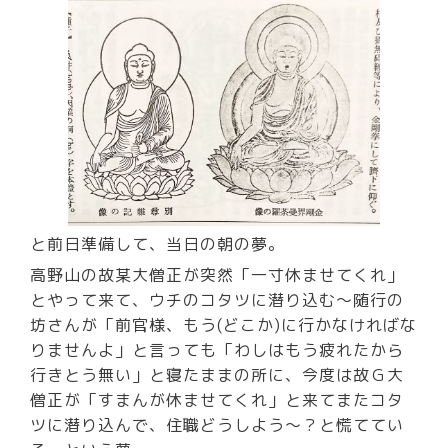
と前日準備して、当日の朝の夢。
高野山の故某大僧正が突然「一寸休ませてくれ」
とやって来て、ウチのコタツに潜り込む～随行の
坊さんが「前官様、もう(どこか)に行かなければな
りませんよ」と言っても「わしはもう疲れたから
行きとう無い」と寝たままの所に、今度は故Ｇ大
僧正が「すまんが休ませてくれ」と来てまたコタ
ツに潜り込んで、住職どうしよう～？と慌ててい