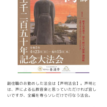
副住職のお勤めした法会は【声明法会】。声明と
は、声による仏教音楽と思っていただければ宜し
いですが、全編を専らソレだけで行なう法会。