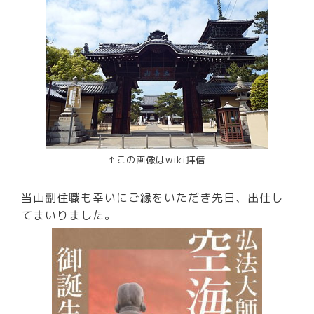
↑この画像はwiki拝借
当山副住職も幸いにご縁をいただき先日、出仕し
てまいりました。