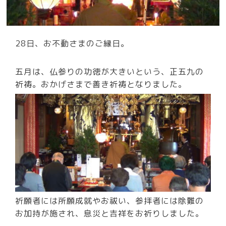
28日、お不動さまのご縁日。
五月は、仏参りの功徳が大きいという、正五九の
祈祷。おかげさまで善き祈祷となりました。
祈願者には所願成就やお祓い、参拝者には除難の
お加持が施され、息災と吉祥をお祈りしました。