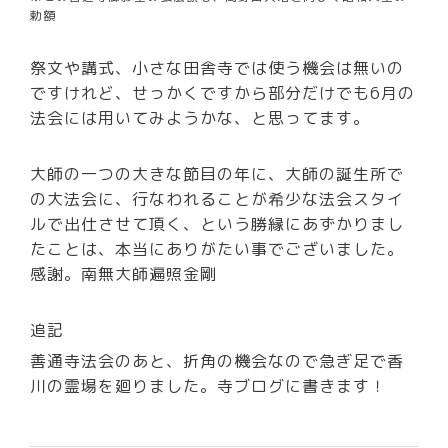
勅額
祭文や講式、小さな田舎寺では使う機会は無いの
ですけれど、せっかくですから部分だけでも6月の
法会には用いてみようかな、と思ってます。
大師の一つの大きな節目の年に、大師の誕生所で
の大法会に、行なわれることが希少な法会スタイ
ルで出仕させて頂く、という勝縁にあずかりまし
たことは、本当にありがたい事でございました。
感謝。南無大師遍照金剛
追記
善通寺法会のあと、折角の機会なので急ぎ足で香
川の霊場を廻りました。寺ブログに書きます！