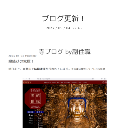
ブログ更新！
2023
/
05
/
04 22:45