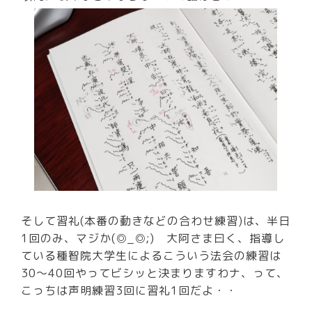
そして習礼(本番の動きなどの合わせ練習)は、半日
1回のみ、マジか(◎_◎;) 大阿さま曰く、指導し
ている種智院大学生によるこういう法会の練習は
30～40回やってビシッと決まりますわナ、って、
こっちは声明練習3回に習礼1回だよ・・