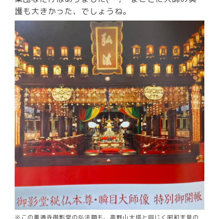
護も大きかった、でしょうね。
※この善通寺御影堂の弘法額も、高野山大塔と同じく昭和天皇の