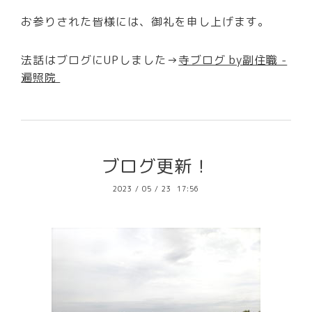
お参りされた皆様には、御礼を申し上げます。
法話はブログにUPしました→
寺ブログ by副住職 -
遍照院
ブログ更新！
2023
/
05
/
23 17:56