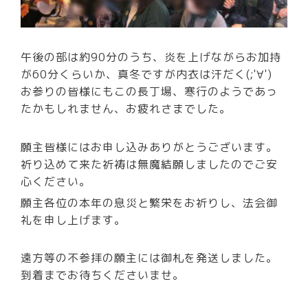
午後の部は約90分のうち、炎を上げながらお加持
が60分くらいか、真冬ですが内衣は汗だく(;'∀')
お参りの皆様にもこの長丁場、寒行のようであっ
たかもしれません、お疲れさまでした。
願主皆様にはお申し込みありがとうございます。
祈り込めて来た祈祷は無魔結願しましたのでご安
心ください。
願主各位の本年の息災と繁栄をお祈りし、法会御
礼を申し上げます。
遠方等の不参拝の願主には御札を発送しました。
到着までお待ちくださいませ。