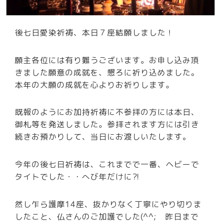
後七日愛染祈祷、本日７座結願しました！
願主各位には有り難うございます。お申し込み頂
きました願意の成就を、懇ろに祈り込めました。
本年の大願の成就を心よりお祈りします。
既報のようにお加持祈祷に不参拝の方には本日、
御札等を発送しました。参拝されます方には引き
続きお預かりして、当日にお渡しいたします。
今年の後七日祈祷は、これまでで一番、ヘビーで
タイトでした・・へび年だけに⁈
然し乍ら護摩14座、抜かりなく丁寧にやり切りま
したこと、仏さんのご加護でした(^^; 昨日まで