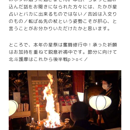
込んだ話をお聞きになられた方々には、たかが星
占いとバカに出来るものではない／吉凶は入交り
のもの／転ばぬ先の杖という姿勢こそが肝心、と
言うことがお分かりいただけたかと思います。
ところで、本年の星祭は奮闘修行中！承った祈願
はお加持を重ねて鋭意祈祷中です。節分に向けて
北斗護摩はこれから後半戦p＞o＜／