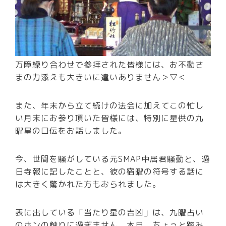
万障繰り合わせで参拝された皆様には、お不動さ
まの力添えも大きいに違いありません＞▽＜
また、年末から立て続けの法会に加えてこの忙し
い月末にお参り頂いた皆様には、特別に星供の九
曜星の口伝をお話しました。
今、世間を騒がしている元SMAP中居君騒動と、過
日寺報に記したことと、彼の宿曜の符号する話に
は大きく驚かれた方もおられました。
表に出している「当たり星の吉凶」は、九曜占い
のホンの触りに過ぎません。本日、ちょっと踏み