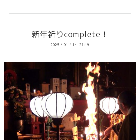
新年祈りcomplete！
2025
/
01
/
14 21:19