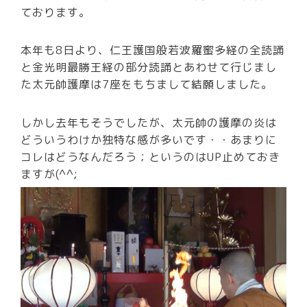
ております。
本年も8日より、仁王護国般若波羅蜜多経の全読誦
と金光明最勝王経の部分読誦とあわせて行じまし
た太元帥護摩は7座をもちまして結願しました。
しかし去年もそうでしたが、太元帥の護摩の炎は
どういうわけか独特な感が多いです・・あまりに
コレはどうなんだろう；というのはUP止めておき
ますが(^^;