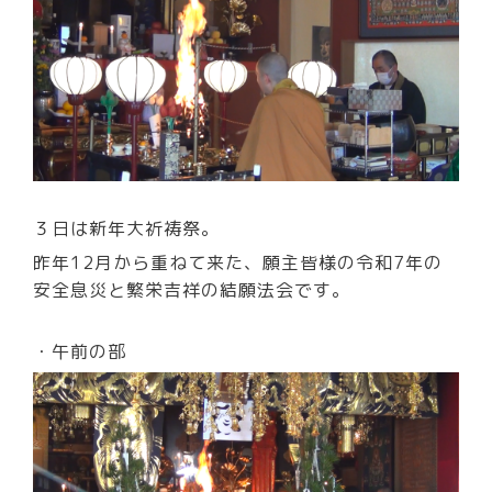
３日は新年大祈祷祭。
昨年12月から重ねて来た、願主皆様の令和7年の
安全息災と繁栄吉祥の結願法会です。
・午前の部