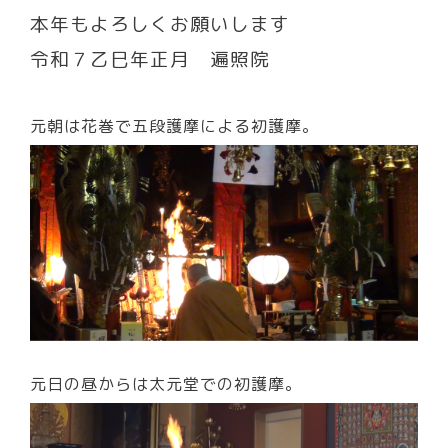
本年もよろしくお願いします
令和７乙巳年正月 遍照院
元朝は花巻で五段護摩による初護摩。
元日の昼からは太元堂での初護摩。