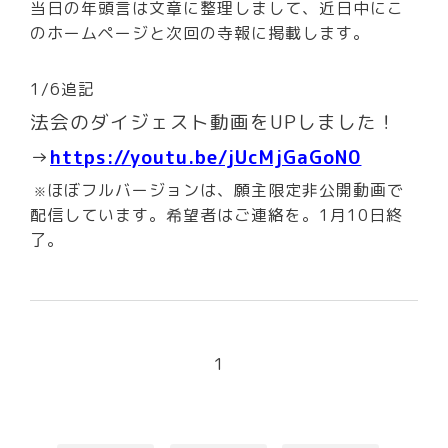
当日の年頭言は文章に整理しまして、近日中にこ
のホームページと次回の寺報に掲載します。
1/6追記
法会のダイジェスト動画をUPしました！
→
https://youtu.be/jUcMjGaGoN0
ほぼフルバージョンは、願主限定非公開動画で
※
配信しています。希望者はご連絡を。1月10日終
了。
1