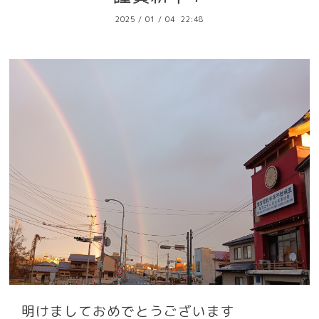
2025
/
01
/
04 22:48
明けましておめでとうございます