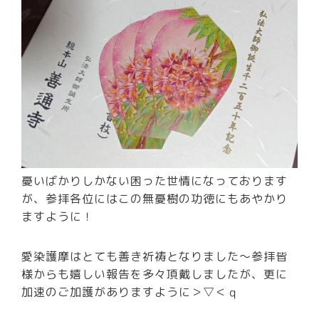
憂いばかりしかない困った世情になっております
が、参拝各位にはこの無憂樹の功徳にもあやかり
ますように！
愛染護摩はとても善き祈祷となりました～参拝皆
様からも嬉しい報告を多々頂戴しましたが、更に
加速のご加護がありますように＞▽＜ｑ