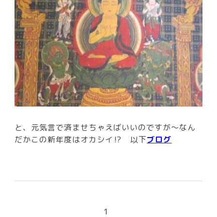
と、元気言で済ませちゃえばいいのですが～なん
だかこの新年度はオカシイ⁉ 以下
ブログ
1