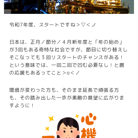
令和7年度、スタートですね＞▽＜ノ
日本は、正月／節分／４月新年度と「年の始め」
が3回もある奇特な社会ですが、節目に切り替えし
そこなっても３回リスタートのチャンスがある！
という意味では、一回二回で凹む必要なし！と暦
の応援もあるってこと＞o＜／
環境が変わった方も、そのまま延長で頑張る方
も、その踏み出した一歩が素敵の展望に広がりま
すように！