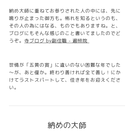
納め大師に重ねてお参りされた人の中には、先に
鳴りが止まった御方も。怖れを知るというのも、
その人の為にはなる、ものでもありますね。と、
ブログにもそんな感じのこと書いてましたのでど
うぞ。
寺ブログ by副住職 - 遍照院
世情が「五黄の寅」に違いのない困難な年でした
～が、あと僅か。終わり善ければ全て善し！にか
けてラストスパートして、佳き年をお迎えくださ
い。
納めの大師