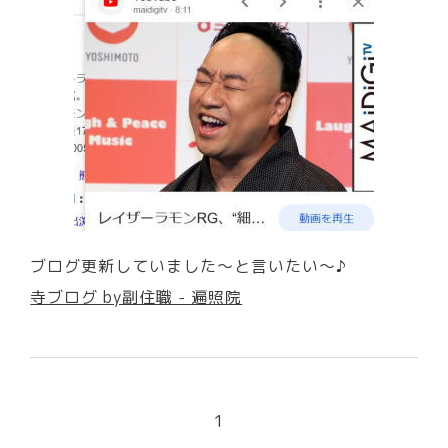
ブログ更新していました～と言いたい～♪
寺ブログ by副住職 - 遍照院
1