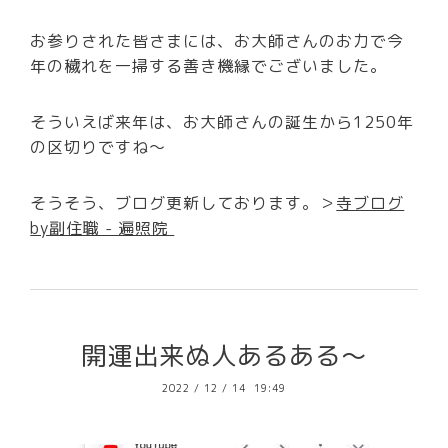
お参りされた皆さまには、お大師さんのお力で今
年の穢れを一掃する善き機縁でございました。
そういえば来年は、お大師さんの誕生から1250年
の区切りですね～
そうそう、ブログ更新しております。＞
寺ブログ
by副住職 - 遍照院
開運出来ぬ人あるある～
2022
/
12
/
14 19:49