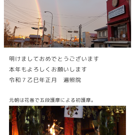
明けましておめでとうございます
本年もよろしくお願いします
令和７乙巳年正月 遍照院
元朝は花巻で五段護摩による初護摩。