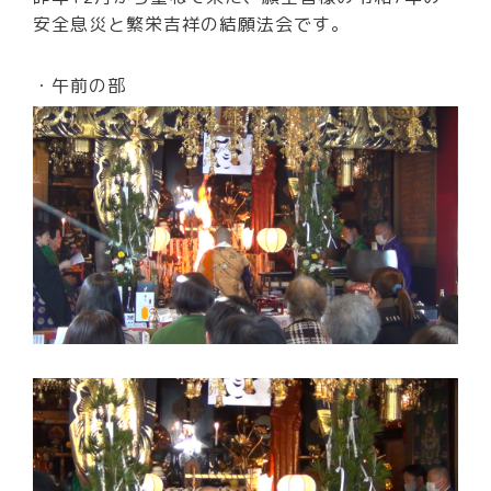
安全息災と繁栄吉祥の結願法会です。
・午前の部