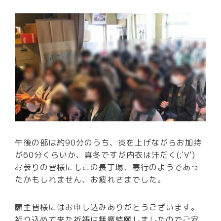
午後の部は約90分のうち、炎を上げながらお加持
が60分くらいか、真冬ですが内衣は汗だく(;'∀')
お参りの皆様にもこの長丁場、寒行のようであっ
たかもしれません、お疲れさまでした。
願主皆様にはお申し込みありがとうございます。
祈り込めて来た祈祷は無魔結願しましたのでご安