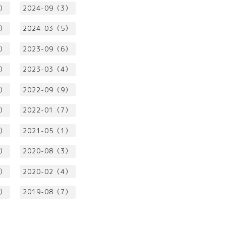
2）
2024-09（3）
4）
2024-03（5）
2）
2023-09（6）
3）
2023-03（4）
1）
2022-09（9）
5）
2022-01（7）
3）
2021-05（1）
4）
2020-08（3）
3）
2020-02（4）
5）
2019-08（7）