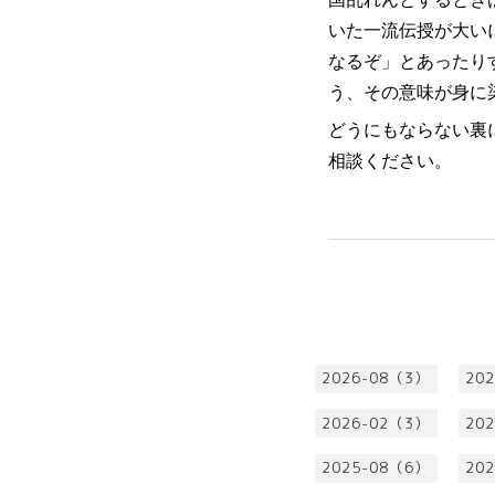
いた一流伝授が大いに
なるぞ」とあったり
う、その意味が身に
どうにもならない裏
相談ください。
2026-08（3）
20
2026-02（3）
20
2025-08（6）
20