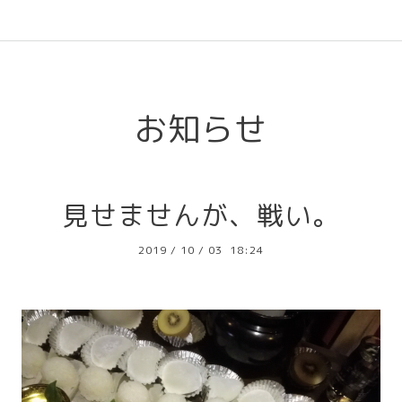
l
お知らせ
見せませんが、戦い。
2019
/
10
/
03 18:24