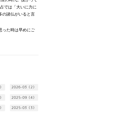
も占では「大いに力に
多の諸仏がいると言
思った時は早めにご
1）
2026-03（2）
3）
2025-09（4）
2）
2025-03（3）