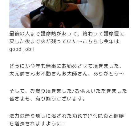
最後の人まで護摩熱があって、終わって護摩壇に
戻した後まで火が残っていた～こちらも今年は
good job！
どうにか今年も無事にお勤めさせて頂きました、
太元帥さんお不動さんお大師さん、ありがとう～
そして、お参り頂きました/お供えいただきました
皆さまも、有り難うございます。
法力の煙り燻しに浴された功徳で(^^;除災と健勝
を増長されますように！