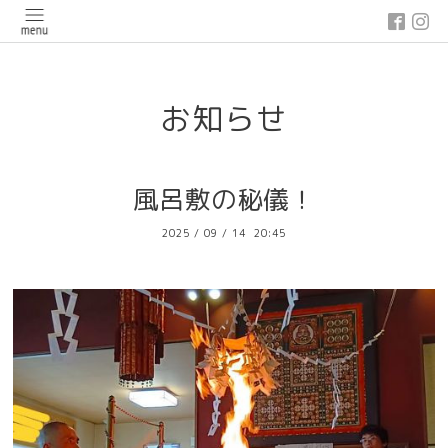
google-site-verification: google03647e12badb45de.html
お知らせ
風呂敷の秘儀！
2025
/
09
/
14 20:45