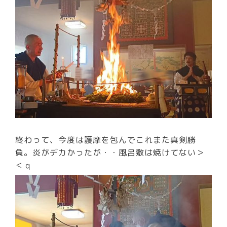
終わって、今度は護摩を包んでこれまた真剣勝
負。炎がデカかったが・・風呂敷は焼けてない＞
＜ｑ