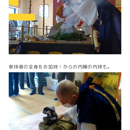
参拝者の全身をお加持！からの内陣の内拝も。