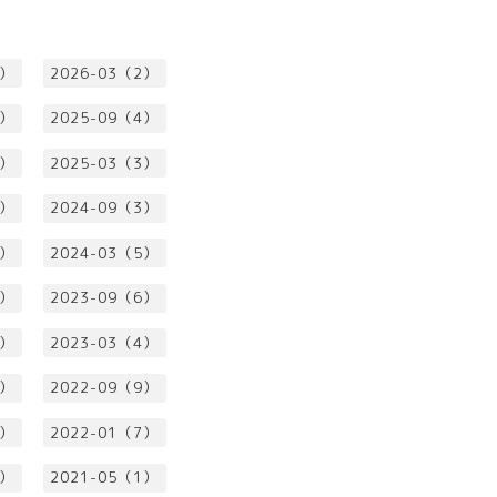
1）
2026-03（2）
3）
2025-09（4）
2）
2025-03（3）
2）
2024-09（3）
4）
2024-03（5）
2）
2023-09（6）
3）
2023-03（4）
1）
2022-09（9）
5）
2022-01（7）
3）
2021-05（1）