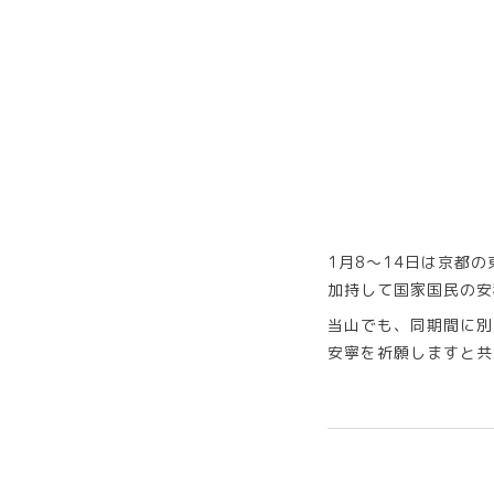
1月8～14日は京都
加持して国家国民の安
当山でも、同期間に別
安寧を祈願しますと共