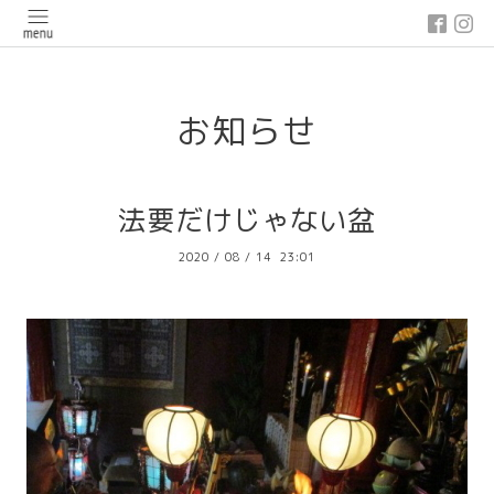
google-site-verification: google03647e12badb45de.html
お知らせ
法要だけじゃない盆
2020
/
08
/
14 23:01