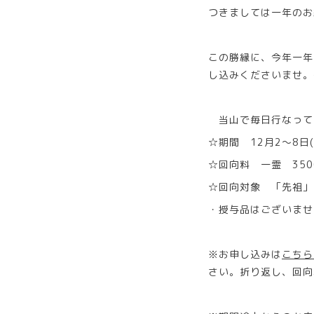
つきましては一年のお
この勝縁に、今年一年
し込みくださいませ。
当山で毎日行なって
☆期間 12月2～8日
☆回向料 一霊 350
☆回向対象 「先祖」
・授与品はございませ
※お申し込みは
こちら
さい。折り返し、回向