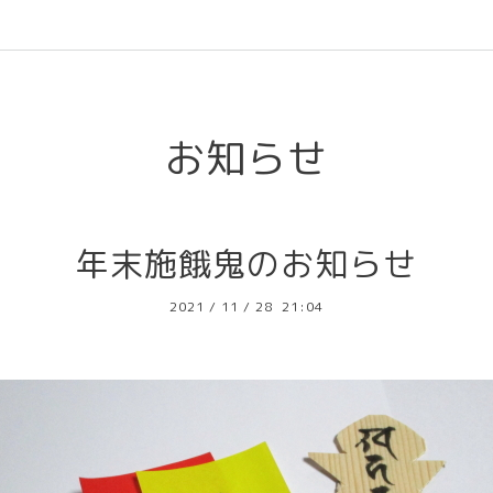
l
お知らせ
年末施餓鬼のお知らせ
2021
/
11
/
28 21:04