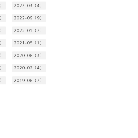
3）
2023-03（4）
1）
2022-09（9）
5）
2022-01（7）
3）
2021-05（1）
4）
2020-08（3）
3）
2020-02（4）
5）
2019-08（7）