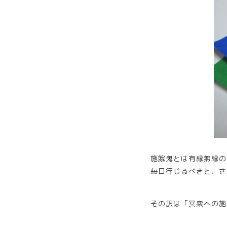
施餓鬼とは有縁無縁の
毎日行じるべきと、さ
その訳は「冥衆への施