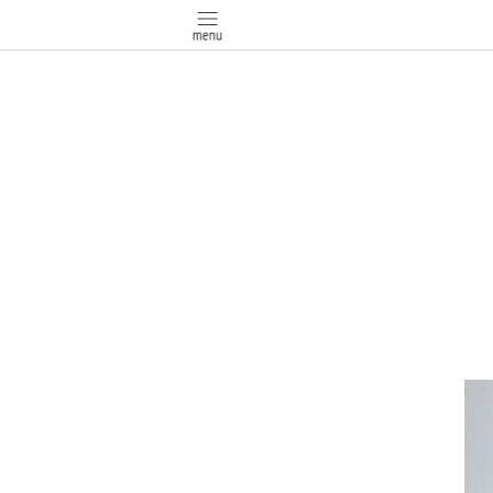
google-site-verification: google03647e12badb45de.htm