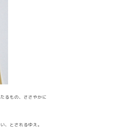
侶たるもの、ささやかに
しい、とされるゆえ。