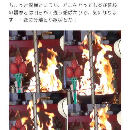
ちょっと異様というか、どこをとっても炎が普段
の護摩とは明らかに違う感ばかりで、気になりま
す・・変に分離とか線状とか；