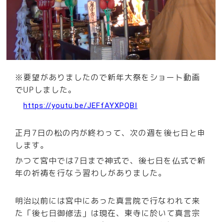
※要望がありましたので新年大祭をショート動画
でUPしました。
https://youtu.be/JEFfAYXPQBI
正月7日の松の内が終わって、次の週を後七日と申
します。
かつて宮中では7日まで神式で、後七日を仏式で新
年の祈祷を行なう習わしがありました。
明治以前には宮中にあった真言院で行なわれて来
た「後七日御修法」は現在、東寺に於いて真言宗