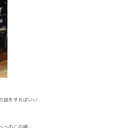
の話をすればいい
～～のこの頃；