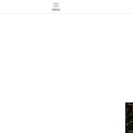
google-site-verification: google03647e12badb45de.htm