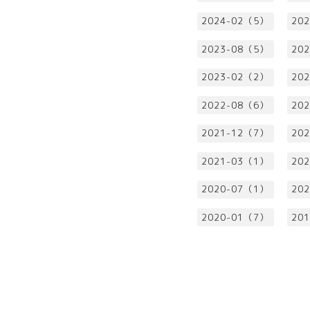
2024-02（5）
20
2023-08（5）
20
2023-02（2）
20
2022-08（6）
20
2021-12（7）
20
2021-03（1）
20
2020-07（1）
20
2020-01（7）
20