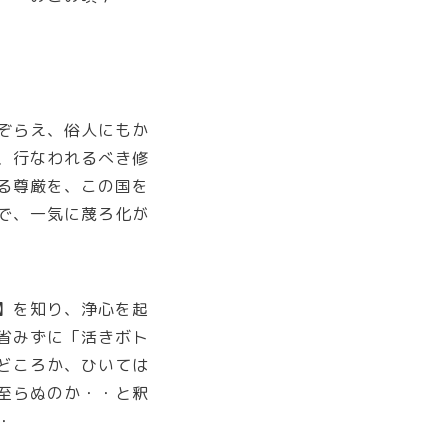
ぞらえ、俗人にもか
、行なわれるべき修
る尊厳を、この国を
で、一気に蔑ろ化が
】を知り、浄心を起
省みずに「活きボト
どころか、ひいては
至らぬのか・・と釈
・