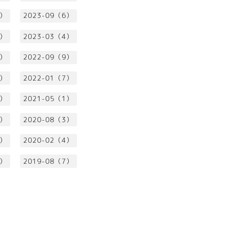
2）
2023-09（6）
3）
2023-03（4）
1）
2022-09（9）
5）
2022-01（7）
3）
2021-05（1）
4）
2020-08（3）
3）
2020-02（4）
5）
2019-08（7）